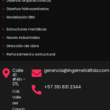
Diseños arquitectónicos
Diseños hidrosanitarios
Modelación BIM
Estructuras metálicas
Naves industriales
Dirección de obra
Reforzamiento estructural
Calle
gerencia@ingemetalltda.com
41
#4n -
25,
+57 310 831 2344
Cali,
Valle
del
Cauca