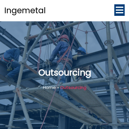
Ingemetal
Outsourcing
Home
»
Outsourcing